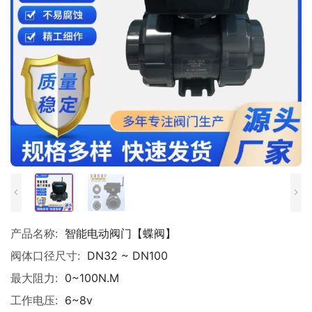
产品名称:
智能电动阀门【蝶阀】
阀体口径尺寸:
DN32 ~ DN100
最大阻力:
0~100N.M
工作电压:
6~8v