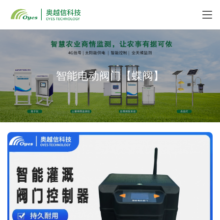
智能电动阀门【蝶阀】