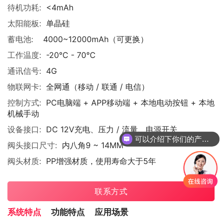
待机功耗:
<4mAh
太阳能板:
单晶硅
蓄电池:
4000~12000mAh（可更换）
工作温度:
-20℃ - 70℃
通讯信号:
4G
物联网卡:
全网通（移动 / 联通 / 电信）
控制方式:
PC电脑端 + APP移动端 + 本地电动按钮 + 本地
机械手动
设备接口:
DC 12V充电、压力 / 流量、电源开关
可以介绍下你们的产品么
阀头接口尺寸:
内八角9 ~ 14MM
阀头材质:
PP增强材质，使用寿命大于5年
联系方式
系统特点
功能特点
应用场景