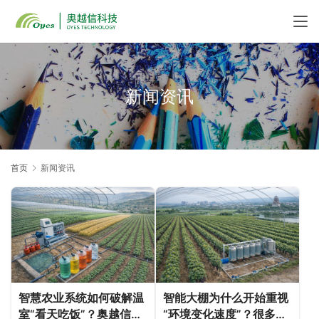
新闻资讯
首页
新闻资讯
智慧农业系统如何破解温
智能大棚为什么开始重视
室“看天吃饭”？奥越信科
“环境变化速度”？很多农