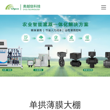
单拱薄膜大棚