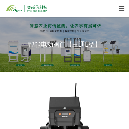
智能电动阀门【三通L型】