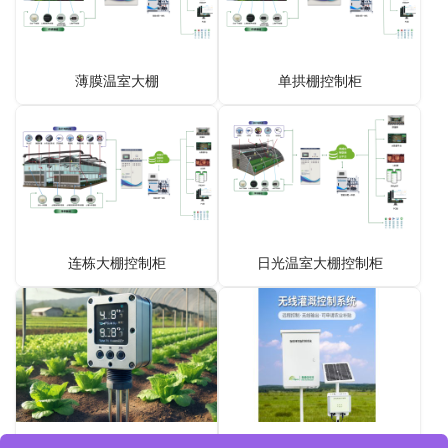
薄膜温室大棚
单拱棚控制柜
连栋大棚控制柜
日光温室大棚控制柜
土壤温湿度传感器设备
4G无线灌溉