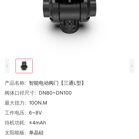
产品名称:
智能电动阀门【三通L型】
阀体口径尺寸:
DN80~DN100
最大扭力:
10ON.M
工作电压:
6~8V
待机功耗:
≤4mAh
太阳能板:
单晶硅