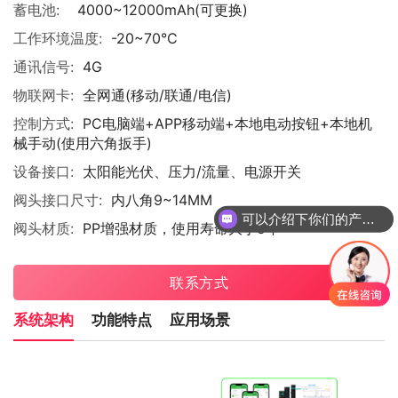
蓄电池:
4000~12000mAh(可更换)
工作环境温度:
-20~70°C
通讯信号:
4G
物联网卡:
全网通(移动/联通/电信)
控制方式:
PC电脑端+APP移动端+本地电动按钮+本地机
械手动(使用六角扳手)
设备接口:
太阳能光伏、压力/流量、电源开关
阀头接口尺寸:
内八角9~14MM
可以介绍下你们的产品么
阀头材质:
PP增强材质，使用寿命大于5年
联系方式
系统架构
功能特点
应用场景