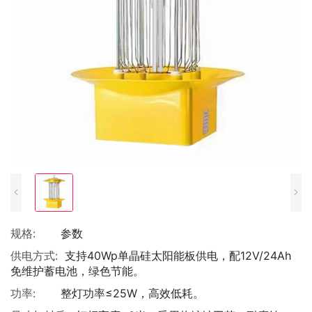
规格:
参数
供电方式:
支持40Wp单晶硅太阳能板供电，配12V/24Ah
免维护蓄电池，绿色节能。
功率:
整灯功率≤25W，高效低耗。