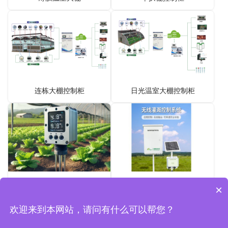
连栋大棚控制柜
日光温室大棚控制柜
土壤温湿度传感器设备
4G无线灌溉
×
欢迎来到本网站，请问有什么可以帮您？
Copyright©2026 深圳市奥越信智慧物联有限公司 版权所有 |
粤ICP备