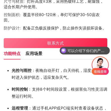
尺寸与材质:
灯杆高度≥3米，采用热镀锌工艺，耐腐蚀，
适合长期户外使用。
控制面积:
覆盖半径80-120米，单灯可保护30-50亩农
田。
防护设计:
配备正负极反接保护，防止操作失误损坏设备。
联系方式
可以介绍下你们的产品么
功能特点
应用场景
光控与雨控
：夜晚自动开灯，白天待机，湿度大于95%
时进入保护状态，适应复杂天气。
时间控制
：支持8个时间段设置，根据害虫习性灵活调
整运行时间。
远程管理
：通过手机APP或PC端实时查看设备状态，