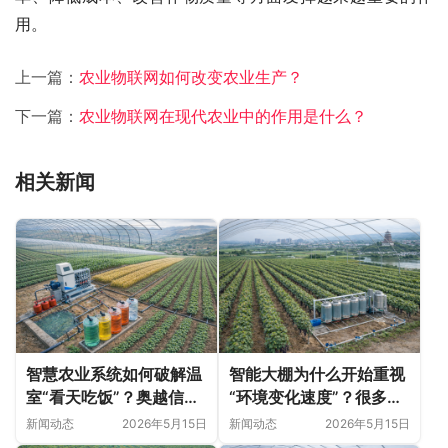
用。
上一篇：
农业物联网如何改变农业生产？
下一篇：
农业物联网在现代农业中的作用是什么？
相关新闻
智慧农业系统如何破解温
智能大棚为什么开始重视
室“看天吃饭”？奥越信科
“环境变化速度”？很多农
技深耕甘肃日光温室的精
业问题并非突然出现
新闻动态
2026年5月15日
新闻动态
2026年5月15日
细化落地实践