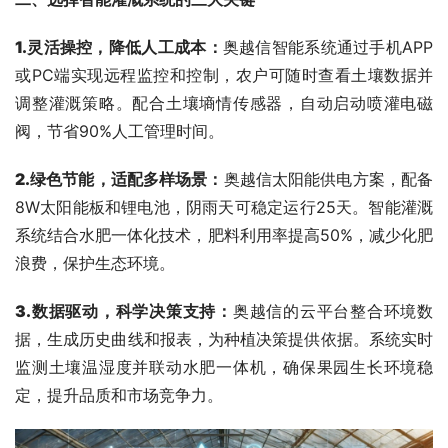
1.
灵活操控，降低人工成本
：
奥越信智能系统通过手机APP
或PC端实现远程监控和控制，农户可随时查看土壤数据并
调整灌溉策略。配合土壤墒情传感器，自动启动喷灌电磁
阀，节省90%人工管理时间。
2.
绿色节能，适配多样场景
：
奥越信太阳能供电方案，配备
8W太阳能板和锂电池，阴雨天可稳定运行25天。智能灌溉
系统结合水肥一体化技术，肥料利用率提高50%，减少化肥
浪费，保护生态环境。
3.
数据驱动，科学决策支持
：
奥越信的云平台整合环境数
据，生成历史曲线和报表，为种植决策提供依据。系统实时
监测土壤温湿度并联动水肥一体机，确保果园生长环境稳
定，提升品质和市场竞争力。