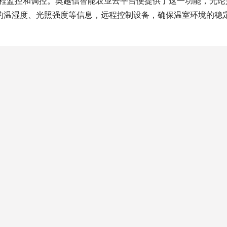
远程监控和调控。奥越信智能农业云平台便提供了这一功能，无论
的温湿度、光照强度等信息，远程控制设备，确保温室环境的稳