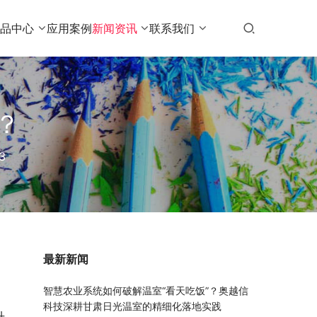
产品中心
应用案例
新闻资讯
联系我们
？
3
最新新闻
智慧农业系统如何破解温室“看天吃饭”？奥越信
科技深耕甘肃日光温室的精细化落地实践
升