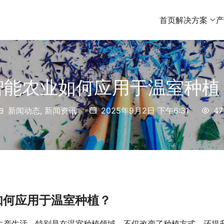
首页
解决方案
智能农业如何应用于温室种植
新闻动态
,
新闻资讯
2025年9月2日 下午6:31
47
如何应用于温室种植？
生产生活，特别是在温室种植领域，不仅改变了种植方式，还提