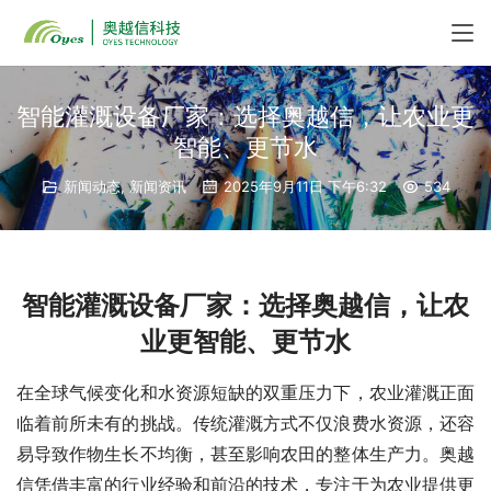
智能灌溉设备厂家：选择奥越信，让农业更
智能、更节水
新闻动态
,
新闻资讯
2025年9月11日 下午6:32
534
智能灌溉设备厂家：选择奥越信，让农
业更智能、更节水
在全球气候变化和水资源短缺的双重压力下，农业灌溉正面
临着前所未有的挑战。传统灌溉方式不仅浪费水资源，还容
易导致作物生长不均衡，甚至影响农田的整体生产力。奥越
信凭借丰富的行业经验和前沿的技术，专注于为农业提供更