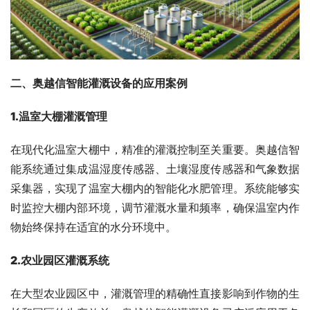
二、
奥越信智能灌溉
设备
的应用案例
1.
温室大棚灌溉管理
在现代化温室大棚中，精准的灌溉控制至关重要。奥越信智
能系统通过集成温湿度传感器、土壤湿度传感器和气象数据
采集器，实现了温室大棚内的智能化水肥管理。系统能够实
时监控大棚内部环境，调节灌溉水量和频率，确保温室内作
物始终保持在适宜的水分环境中。
2.
农业园区灌溉系统
在大型农业园区中，灌溉管理的精确性直接影响到作物的生