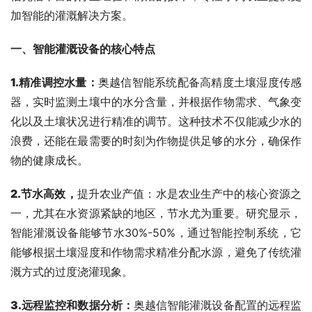
加智能的灌溉解决方案。
一、
智能灌溉
设备
的核心
特点
1.
精准调控水量
：
奥越信智能系统配备高精度土壤湿度传感
器，实时监测土壤中的水分含量，并根据作物需求、气象变
化以及土壤状况进行精准的调节。这种技术不仅能减少水的
浪费，还能在最需要的时刻为作物提供足够的水分，确保作
物的健康成长。
2.
节水高效，
提升农业产值：水是农业生产中的核心资源之
一，尤其在水资源紧缺的地区，节水尤为重要。研究显示，
智能灌溉设备能够节水30%-50%，通过智能控制系统，它
能够根据土壤湿度和作物需求精准分配水源，避免了传统灌
溉方式的过度浇灌现象。
3.
远程监控和数据分析
：
奥越信智能灌溉设备配置的远程监