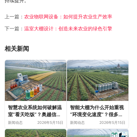
持续提升。
上一篇：
农业物联网设备：如何提升农业生产效率
下一篇：
温室大棚设计：创造未来农业的绿色引擎
相关新闻
智慧农业系统如何破解温
智能大棚为什么开始重视
室“看天吃饭”？奥越信科
“环境变化速度”？很多农
技深耕甘肃日光温室的精
业问题并非突然出现
新闻动态
2026年5月15日
新闻动态
2026年5月15日
细化落地实践