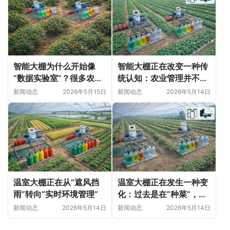
智能大棚为什么开始像
智能大棚正在改变一种传
“数据实验室”？很多农业
统认知：农业管理并不只
变化，正在悄悄发生
是“种植技术”
新闻动态
2026年5月15日
新闻动态
2026年5月14日
温室大棚正在从“遮风挡
温室大棚正在发生一种变
雨”转向“实时环境管理”
化：过去是在“种菜”，现
在更像在“管理一个微型
新闻动态
2026年5月14日
新闻动态
2026年5月14日
生态系统”