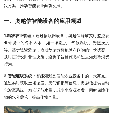
决方案，推动智能农业向前发展。
一、
奥越信
智能
设备
的应用领域
1.精准农业管理
：
通过物联网设备，奥越信能够实时监控农
业环境中的各种因素，如土壤湿度、气候温度、光照强度
等。基于这些数据，通过数据分析预测农作物的生长状态，
及时进行农田管理决策，避免了盲目施肥和过度灌溉等浪费
行为。
2.智能灌溉系统
：
智能灌溉是智能农业设备中的一大亮点。
通过实时获取土壤湿度、天气预报等信息，奥越信提供自动
化灌溉系统，精准调节水量，减少水资源浪费，同时保障作
物的水分需求，提高作物产量。