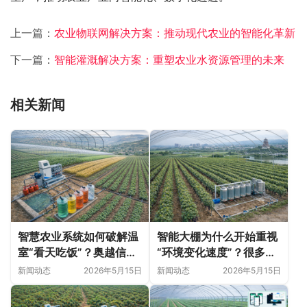
上一篇：
农业物联网解决方案：推动现代农业的智能化革新
下一篇：
智能灌溉解决方案：重塑农业水资源管理的未来
相关新闻
智慧农业系统如何破解温
智能大棚为什么开始重视
室“看天吃饭”？奥越信科
“环境变化速度”？很多农
技深耕甘肃日光温室的精
业问题并非突然出现
新闻动态
2026年5月15日
新闻动态
2026年5月15日
细化落地实践