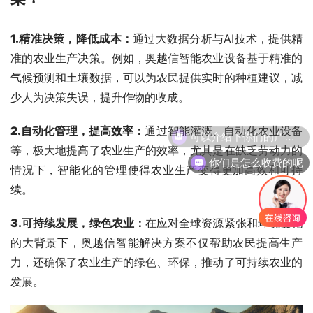
1.
精准决策，降低成本
：
通过大数据分析与AI技术，提供精
准的农业生产决策。例如，奥越信智能农业设备基于精准的
气候预测和土壤数据，可以为农民提供实时的种植建议，减
少人为决策失误，提升作物的收成。
可以介绍下你们的产品么
2.
自动化管理，提高效率
：
通过智能灌溉、自动化农业设备
等，极大地提高了农业生产的效率，尤其是在缺乏劳动力的
你们是怎么收费的呢
情况下，智能化的管理使得农业生产变得更加高效和可持
续。
3.
可持续发展，绿色农业
：
在应对全球资源紧张和环境变化
的大背景下，奥越信智能解决方案不仅帮助农民提高生产
力，还确保了农业生产的绿色、环保，推动了可持续农业的
发展。