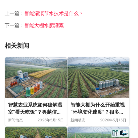
上一篇：
智能灌溉节水技术是什么？
下一篇：
智能大棚水肥灌溉
相关新闻
智慧农业系统如何破解温
智能大棚为什么开始重视
室“看天吃饭”？奥越信科
“环境变化速度”？很多农
技深耕甘肃日光温室的精
业问题并非突然出现
新闻动态
2026年5月15日
新闻动态
2026年5月15日
细化落地实践