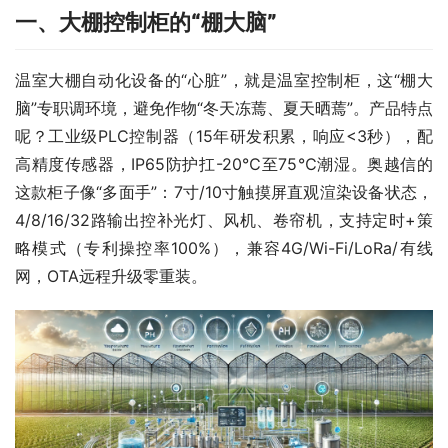
一、
大棚控制柜的“棚大脑”
温室大棚自动化设备的“心脏”，就是温室控制柜，这“棚大
脑”专职调环境，避免作物“冬天冻蔫、夏天晒蔫”。产品特点
呢？工业级PLC控制器（15年研发积累，响应<3秒），配
高精度传感器，IP65防护扛-20℃至75℃潮湿。奥越信的
这款柜子像“多面手”：7寸/10寸触摸屏直观渲染设备状态，
4/8/16/32路输出控补光灯、风机、卷帘机，支持定时+策
略模式（专利操控率100%），兼容4G/Wi-Fi/LoRa/有线
网，OTA远程升级零重装。