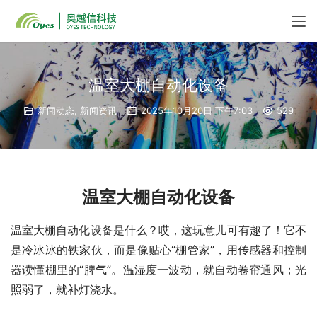
温室大棚自动化设备
新闻动态
,
新闻资讯
2025年10月20日 下午7:03
529
温室大棚自动化设备
温室大棚自动化设备是什么？哎，这玩意儿可有趣了！它不
是冷冰冰的铁家伙，而是像贴心“棚管家”，用传感器和控制
器读懂棚里的“脾气”。温湿度一波动，就自动卷帘通风；光
照弱了，就补灯浇水。