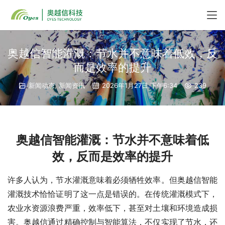
奥越信智能灌溉：节水并不意味着低效，反
而是效率的提升
新闻动态
,
新闻资讯
2026年1月27日 下午6:34
239
奥越信
智能灌溉：节水并不意味着低
效，反而是效率的提升
许多人认为，节水灌溉意味着必须牺牲效率。但奥越信智能
灌溉技术恰恰证明了这一点是错误的。在传统灌溉模式下，
农业水资源浪费严重，效率低下，甚至对土壤和环境造成损
害。奥越信通过精确控制与智能算法，不仅实现了节水，还