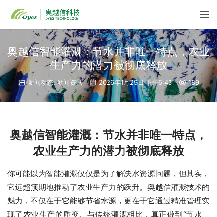
奥越信智能灌溉：节水并非唯一特点，农业
生产力的潜力被彻底释放
新闻动态
,
新闻资讯
2026年1月29日 下午6:43
189
奥越信
智能灌溉：节水并非唯一
特点
，
农业生产力的潜力被彻底释放
你可能以为智能灌溉仅仅是为了解决水资源问题，但其实，
它远超预期地推动了农业生产力的跃升。奥越信灌溉技术的
魅力，不仅在于它能够节省水源，更在于它通过精准管理实
现了农业生产的质变。与传统灌溉相比，真正做到“节水、