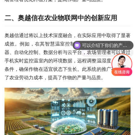
二、
奥越信在农业物联网中的创新应用
奥越信通过将以上技术深度融合，在实际应用中取得了显著
可以介绍下你们的产品么
成效。例如，在其智慧温室控制系统中，集成了环境传感
你们是怎么收费的呢
器、自动化控制、数据分析与云平台，农场管理者可以通过
手机实时监控温室内的环境数据，远程调整温湿度、光照等
条件，确保作物在适宜状态下生长。此系统的推广有效降低
了农业劳动力成本，提高了作物的产量与品质。