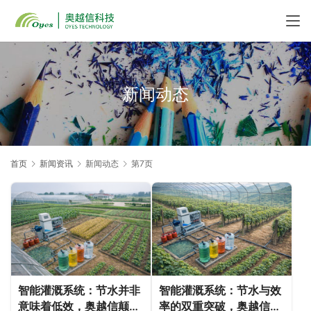
新闻动态
首页
新闻资讯
新闻动态
第7页
智能灌溉系统：节水并非
智能灌溉系统：节水与效
意味着低效，奥越信颠覆
率的双重突破，奥越信引