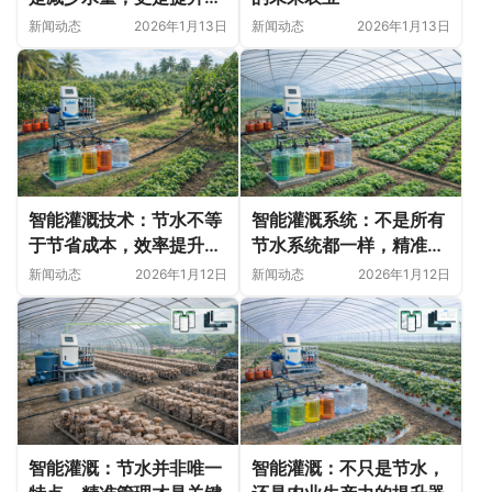
率的关键
新闻动态
2026年1月13日
新闻动态
2026年1月13日
智能灌溉技术：节水不等
智能灌溉系统：不是所有
于节省成本，效率提升才
节水系统都一样，精准度
是关键
才是关键
新闻动态
2026年1月12日
新闻动态
2026年1月12日
智能灌溉：节水并非唯一
智能灌溉：不只是节水，